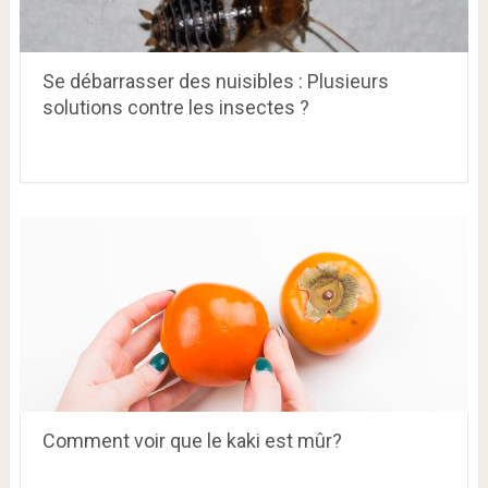
Se débarrasser des nuisibles : Plusieurs
solutions contre les insectes ?
Comment voir que le kaki est mûr?