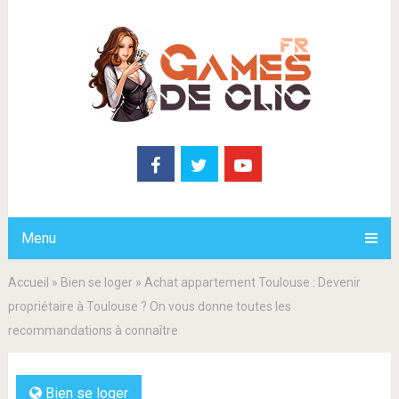
Menu
Accueil
»
Bien se loger
»
Achat appartement Toulouse : Devenir
propriétaire à Toulouse ? On vous donne toutes les
recommandations à connaître
Bien se loger