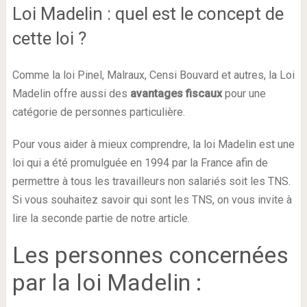
Loi Madelin : quel est le concept de
cette loi ?
Comme la loi Pinel, Malraux, Censi Bouvard et autres, la Loi
Madelin offre aussi des
avantages fiscaux
pour une
catégorie de personnes particulière.
Pour vous aider à mieux comprendre, la loi Madelin est une
loi qui a été promulguée en 1994 par la France afin de
permettre à tous les travailleurs non salariés soit les TNS.
Si vous souhaitez savoir qui sont les TNS, on vous invite à
lire la seconde partie de notre article.
Les personnes concernées
par la loi Madelin :