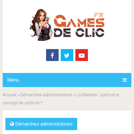
Menu
Accueil
»
Démarches administratives
»
Loi Madelin : quel est le
concept de cette loi ?
Démarches administratives