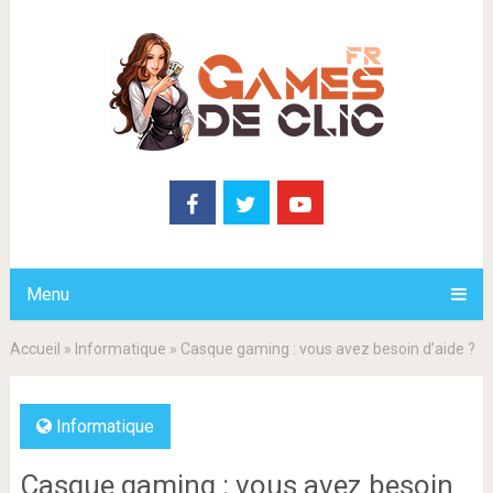
Menu
Accueil
»
Informatique
»
Casque gaming : vous avez besoin d’aide ?
Informatique
Casque gaming : vous avez besoin