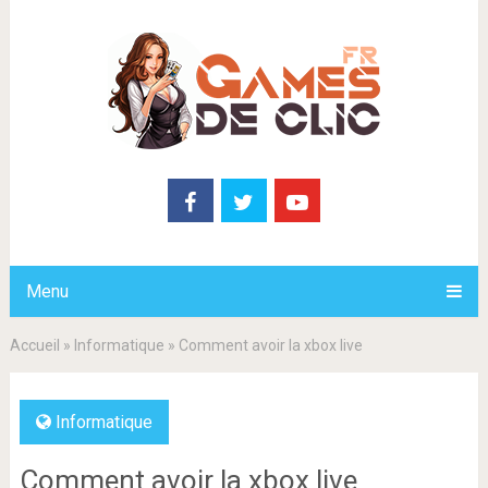
Menu
Accueil
»
Informatique
»
Comment avoir la xbox live
Informatique
Comment avoir la xbox live