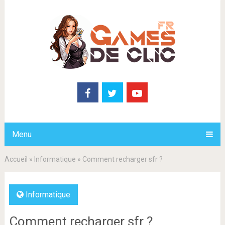
Menu
Accueil
»
Informatique
»
Comment recharger sfr ?
Informatique
Comment recharger sfr ?