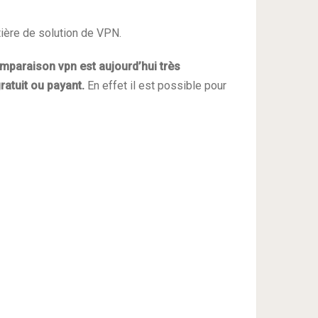
tière de solution de VPN.
omparaison vpn est aujourd’hui très
ratuit ou payant.
En effet il est possible pour