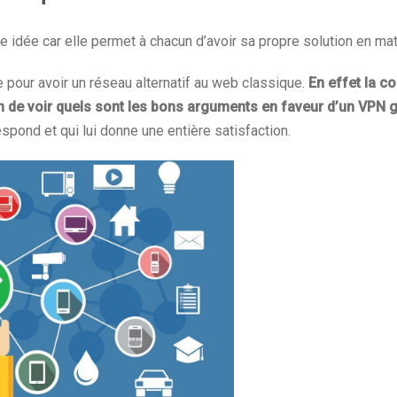
e idée car elle permet à chacun d’avoir sa propre solution en ma
e pour avoir un réseau alternatif au web classique.
En effet la c
cun de voir quels sont les bons arguments en faveur d’un VPN g
espond et qui lui donne une entière satisfaction.