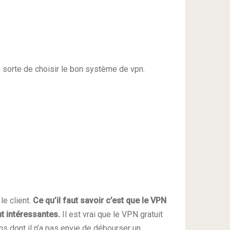
en sorte de choisir le bon système de vpn.
le client.
Ce qu’il faut savoir c’est que le VPN
nt intéressantes.
Il est vrai que le VPN gratuit
ns dont il n’a pas envie de débourser un