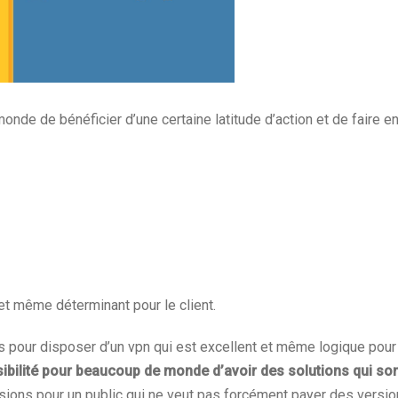
 monde de bénéficier d’une certaine latitude d’action et de faire 
 et même déterminant pour le client.
s pour disposer d’un vpn qui est excellent et même logique pour 
ossibilité pour beaucoup de monde d’avoir des solutions qui so
rsions pour un public qui ne veut pas forcément payer des versio