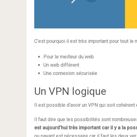
C’est pourquoi il est très important pour tout le
Pour le meilleur du web
Un web différent
Une connexion sécurisée
Un VPN logique
Il est possible d’avoir un VPN qui soit cohérent
Il faut dire que les possibilités sont nombreuse
est aujourd’hui très important car il y a la p
ou payant est nécessaire car il faut les deux ve