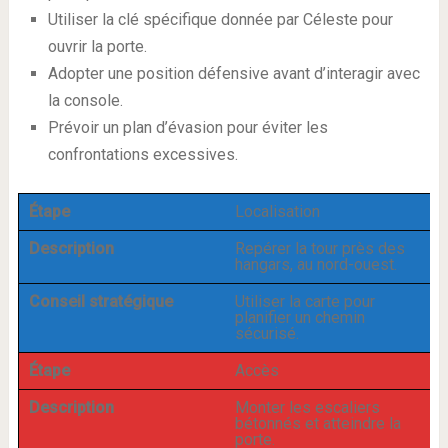
Utiliser la clé spécifique donnée par Céleste pour
ouvrir la porte.
Adopter une position défensive avant d’interagir avec
la console.
Prévoir un plan d’évasion pour éviter les
confrontations excessives.
Étape
Localisation
Description
Repérer la tour près des
hangars, au nord-ouest.
Conseil stratégique
Utiliser la carte pour
planifier un chemin
sécurisé.
Étape
Accès
Description
Monter les escaliers
bétonnés et atteindre la
porte.