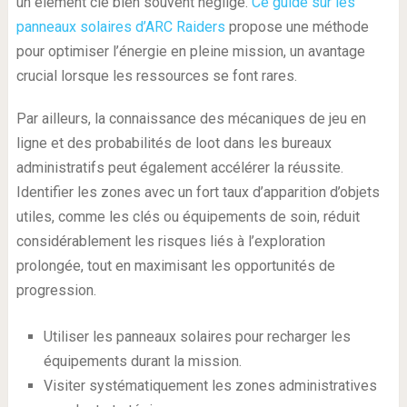
un élément clé bien souvent négligé.
Ce guide sur les
panneaux solaires d’ARC Raiders
propose une méthode
pour optimiser l’énergie en pleine mission, un avantage
crucial lorsque les ressources se font rares.
Par ailleurs, la connaissance des mécaniques de jeu en
ligne et des probabilités de loot dans les bureaux
administratifs peut également accélérer la réussite.
Identifier les zones avec un fort taux d’apparition d’objets
utiles, comme les clés ou équipements de soin, réduit
considérablement les risques liés à l’exploration
prolongée, tout en maximisant les opportunités de
progression.
Utiliser les panneaux solaires pour recharger les
équipements durant la mission.
Visiter systématiquement les zones administratives