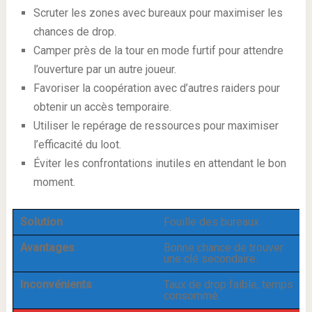
Scruter les zones avec bureaux pour maximiser les
chances de drop.
Camper près de la tour en mode furtif pour attendre
l’ouverture par un autre joueur.
Favoriser la coopération avec d’autres raiders pour
obtenir un accès temporaire.
Utiliser le repérage de ressources pour maximiser
l’efficacité du loot.
Éviter les confrontations inutiles en attendant le bon
moment.
Solution
Fouille des bureaux
Avantages
Bonne chance de trouver
une clé secondaire.
Inconvénients
Taux de drop faible, temps
consommé.