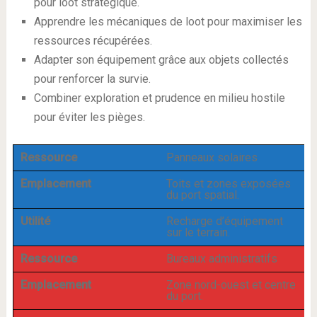
pour loot stratégique.
Apprendre les mécaniques de loot pour maximiser les
ressources récupérées.
Adapter son équipement grâce aux objets collectés
pour renforcer la survie.
Combiner exploration et prudence en milieu hostile
pour éviter les pièges.
Ressource
Panneaux solaires
Emplacement
Toits et zones exposées
du port spatial.
Utilité
Recharge d’équipement
sur le terrain.
Ressource
Bureaux administratifs
Emplacement
Zone nord-ouest et centre
du port.