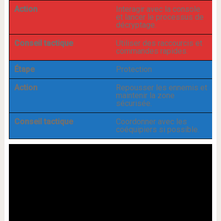
Action
Interagir avec la console
et lancer le processus de
décryptage.
Conseil tactique
Utiliser des raccourcis et
commandes rapides.
Étape
Protection
Action
Repousser les ennemis et
maintenir la zone
sécurisée.
Conseil tactique
Coordonner avec les
coéquipiers si possible.