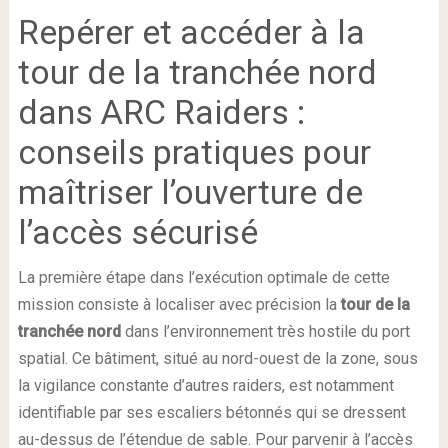
Repérer et accéder à la
tour de la tranchée nord
dans ARC Raiders :
conseils pratiques pour
maîtriser l’ouverture de
l’accès sécurisé
La première étape dans l’exécution optimale de cette
mission consiste à localiser avec précision la
tour de la
tranchée nord
dans l’environnement très hostile du port
spatial. Ce bâtiment, situé au nord-ouest de la zone, sous
la vigilance constante d’autres raiders, est notamment
identifiable par ses escaliers bétonnés qui se dressent
au-dessus de l’étendue de sable. Pour parvenir à l’accès