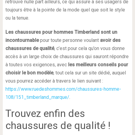
retrouvé nulle part ailleurs, ce qui assure à ses usagers de
toujours être à la pointe de la mode quel que soit le style
ou la tenue.
Les chaussures pour hommes Timberland sont un
incontournable
pour toute personne voulant
avoir des
chaussures de qualité
, c’est pour cela qu’on vous donne
accès à un large choix de chaussures qui sauront répondre
à toutes vos exigences, avec
les meilleurs conseils pour
choisir le bon modèle
, tout cela sur un site dédié, auquel
vous pourrez accéder à travers le lien suivant :
https://www.ruedeshommes.com/chaussures-homme-
108/151_timberland_marque/
.
Trouvez enfin des
chaussures de qualité !