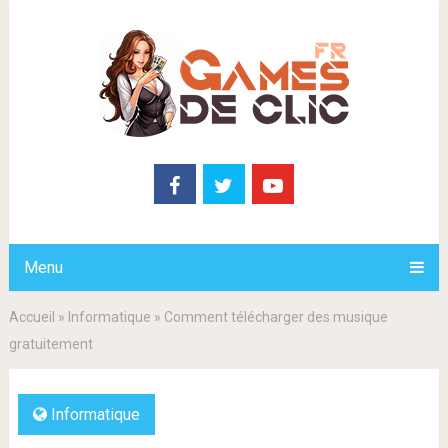
Menu
Accueil
»
Informatique
»
Comment télécharger des musique
gratuitement
Informatique