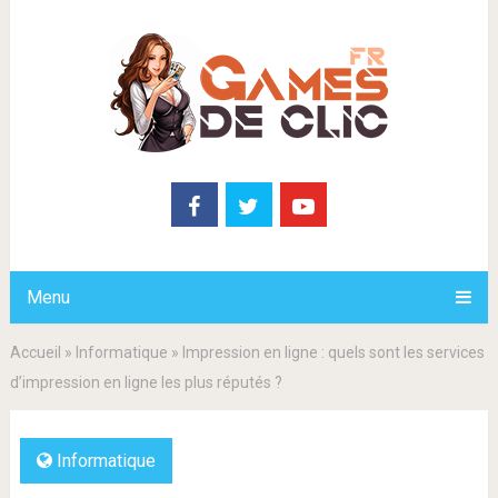
Menu
Accueil
»
Informatique
»
Impression en ligne : quels sont les services
d’impression en ligne les plus réputés ?
Informatique